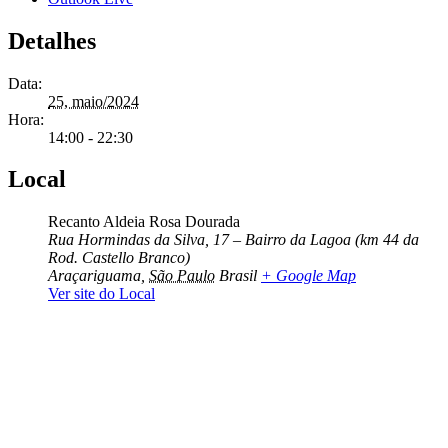
Detalhes
Data:
25, maio/2024
Hora:
14:00 - 22:30
Local
Recanto Aldeia Rosa Dourada
Rua Hormindas da Silva, 17 – Bairro da Lagoa (km 44 da
Rod. Castello Branco)
Araçariguama
,
São Paulo
Brasil
+ Google Map
Ver site do Local