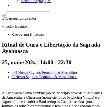
Select Language
▼
« Todos Eventos
Este evento já passou.
Ritual de Cura e Libertação da Sagrada
Ayahuasca
25, maio/2024 | 14:00
-
22:30
«
O Nosso Sagrado Feminino & Masculino
O Nosso Sagrado Feminino & Masculino
»
A Ayahuasca é uma combinação de princípio ativo de duas plantas
da Amazônia: a Chacrona (nome científico Psichotria Viridis) e o
Jagube (nome científico Banisteriopsis Caapi) a as duas juntas
formam os princípios masculinos e femininos, e são consideradas