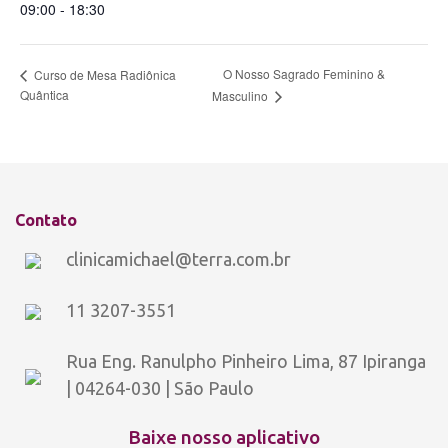
09:00 - 18:30
O Nosso Sagrado Feminino &
Curso de Mesa Radiônica
Quântica
Masculino
Contato
clinicamichael@terra.com.br
11 3207-3551
Rua Eng. Ranulpho Pinheiro Lima, 87 Ipiranga
| 04264-030 | São Paulo
Baixe nosso aplicativo