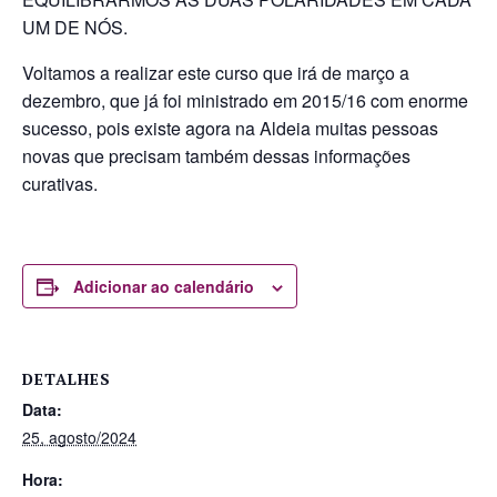
UM DE NÓS.
Voltamos a realizar este curso que irá de março a
dezembro, que já foi ministrado em 2015/16 com enorme
sucesso, pois existe agora na Aldeia muitas pessoas
novas que precisam também dessas informações
curativas.
Adicionar ao calendário
DETALHES
Data:
25, agosto/2024
Hora: