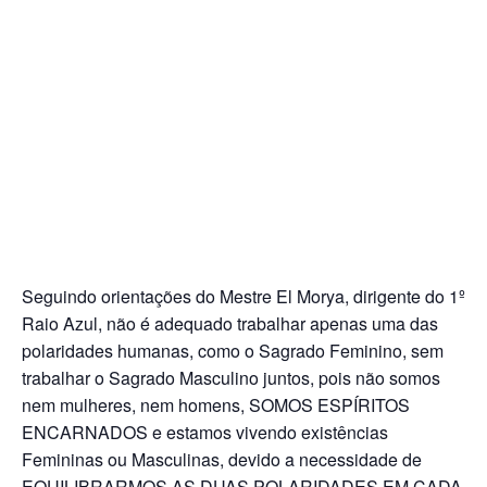
Seguindo orientações do Mestre El Morya, dirigente do 1º
Raio Azul, não é adequado trabalhar apenas uma das
polaridades humanas, como o Sagrado Feminino, sem
trabalhar o Sagrado Masculino juntos, pois não somos
nem mulheres, nem homens, SOMOS ESPÍRITOS
ENCARNADOS e estamos vivendo existências
Femininas ou Masculinas, devido a necessidade de
EQUILIBRARMOS AS DUAS POLARIDADES EM CADA