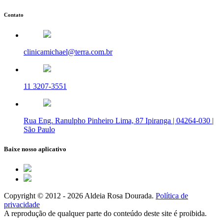
Contato
clinicamichael@terra.com.br
11 3207-3551
Rua Eng. Ranulpho Pinheiro Lima, 87 Ipiranga | 04264-030 |
São Paulo
Baixe nosso aplicativo
Copyright © 2012 - 2026 Aldeia Rosa Dourada.
Política de
privacidade
A reprodução de qualquer parte do conteúdo deste site é proibida.