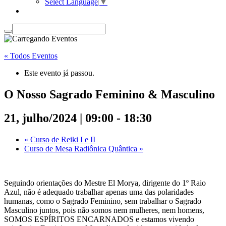
Select Language
▼
« Todos Eventos
Este evento já passou.
O Nosso Sagrado Feminino & Masculino
21, julho/2024 | 09:00
-
18:30
«
Curso de Reiki I e II
Curso de Mesa Radiônica Quântica
»
Seguindo orientações do Mestre El Morya, dirigente do 1º Raio
Azul, não é adequado trabalhar apenas uma das polaridades
humanas, como o Sagrado Feminino, sem trabalhar o Sagrado
Masculino juntos, pois não somos nem mulheres, nem homens,
SOMOS ESPÍRITOS ENCARNADOS e estamos vivendo