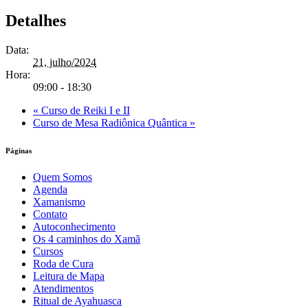
Detalhes
Data:
21, julho/2024
Hora:
09:00 - 18:30
«
Curso de Reiki I e II
Curso de Mesa Radiônica Quântica
»
Páginas
Quem Somos
Agenda
Xamanismo
Contato
Autoconhecimento
Os 4 caminhos do Xamã
Cursos
Roda de Cura
Leitura de Mapa
Atendimentos
Ritual de Ayahuasca