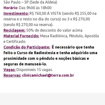
São Paulo – SP (Sede da Aldeia)
Horário
: Das 9h00 às 18h00
Investimento:
R$ 760,00 À VISTA (sendo R$ 255,00 na
reserva e o resto no dia do curso) ou 3 x R$ 270,00
(sendo R$ 270,00 na reserva).
Reciclagem:
50% de desconto do valor acima
Material Fornecido:
Mesa Radiônica, Pêndulo, Apostila
e Certificado.
Condição do Participante:
É necessário que tenha
feito o Curso de Radiestesia e tenha adquirido uma
proximidade com o pêndulo e noções básicas e
seguras de manuseá-lo.
Vagas:
Disponíveis 15 vagas.
Reservas:
clinicamichael@terra.com.br