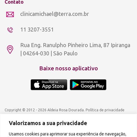
Contato
clinicamichael@terra.com.br
11 3207-3551
Rua Eng. Ranulpho Pinheiro Lima, 87 Ipiranga
| 04264-030 | São Paulo
Baixe nosso aplicativo
Copyright © 2012 - 2026 Aldeia Rosa Dourada.
Política de privacidade
A reprodução de qualquer parte do conteúdo deste site é proibida.
Valorizamos a sua privacidade
Usamos cookies para aprimorar sua experiência de navegação,
Podcasts disponíveis também em: