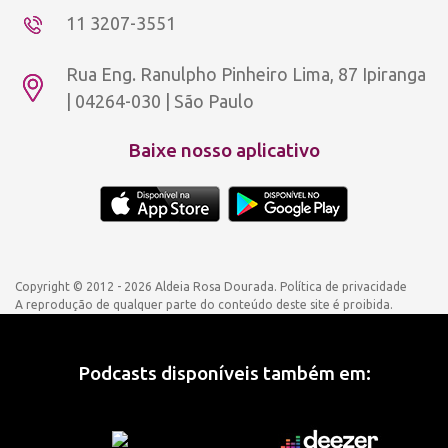
11 3207-3551
Rua Eng. Ranulpho Pinheiro Lima, 87 Ipiranga
| 04264-030 | São Paulo
Baixe nosso aplicativo
Copyright © 2012 - 2026 Aldeia Rosa Dourada.
Política de privacidade
A reprodução de qualquer parte do conteúdo deste site é proibida.
Podcasts disponíveis também em: