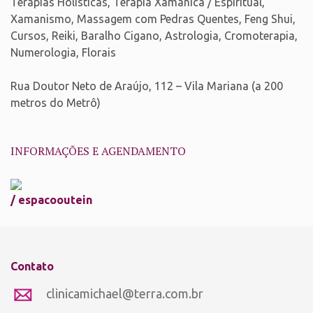
Terapias Holísticas, Terapia Xamânica / Espiritual,
Xamanismo, Massagem com Pedras Quentes, Feng Shui,
Cursos, Reiki, Baralho Cigano, Astrologia, Cromoterapia,
Numerologia, Florais
Rua Doutor Neto de Araújo, 112 – Vila Mariana (a 200
metros do Metrô)
INFORMAÇÕES E AGENDAMENTO
/ espacooutein
Contato
clinicamichael@terra.com.br