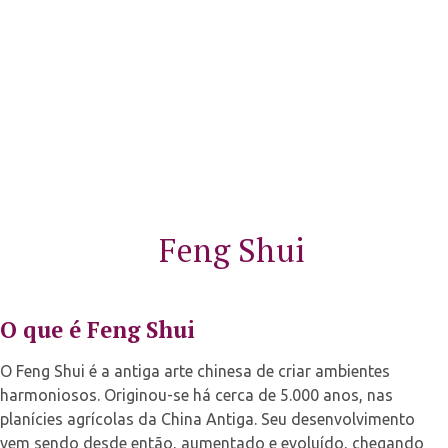
Selec
Feng Shui
O que é Feng Shui
O Feng Shui é a antiga arte chinesa de criar ambientes
harmoniosos. Originou-se há cerca de 5.000 anos, nas
planícies agrícolas da China Antiga. Seu desenvolvimento
vem sendo desde então, aumentado e evoluído, chegando